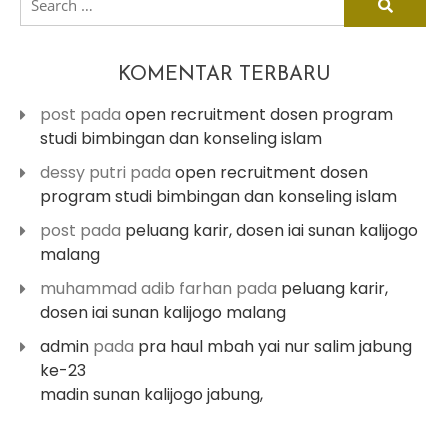
for:
KOMENTAR TERBARU
post
pada
open recruitment dosen program
studi bimbingan dan konseling islam
dessy putri
pada
open recruitment dosen
program studi bimbingan dan konseling islam
post
pada
peluang karir, dosen iai sunan kalijogo
malang
muhammad adib farhan
pada
peluang karir,
dosen iai sunan kalijogo malang
admin
pada
pra haul mbah yai nur salim jabung
ke-23
madin sunan kalijogo jabung,