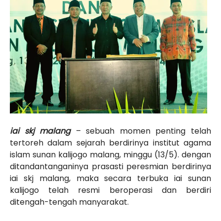
iai skj malang
– sebuah momen penting telah
tertoreh dalam sejarah berdirinya institut agama
islam sunan kalijogo malang, minggu (13/5). dengan
ditandantanganinya prasasti peresmian berdirinya
iai skj malang, maka secara terbuka iai sunan
kalijogo telah resmi beroperasi dan berdiri
ditengah-tengah manyarakat.