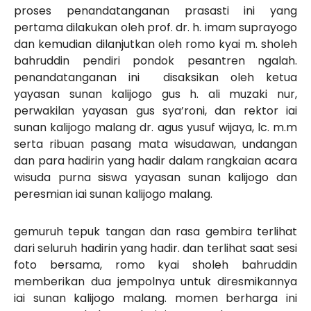
proses penandatanganan prasasti ini yang
pertama dilakukan oleh prof. dr. h. imam suprayogo
dan kemudian dilanjutkan oleh romo kyai m. sholeh
bahruddin pendiri pondok pesantren ngalah.
penandatanganan ini disaksikan oleh ketua
yayasan sunan kalijogo gus h. ali muzaki nur,
perwakilan yayasan gus sya’roni, dan rektor iai
sunan kalijogo malang dr. agus yusuf wijaya, lc. m.m
serta ribuan pasang mata wisudawan, undangan
dan para hadirin yang hadir dalam rangkaian acara
wisuda purna siswa yayasan sunan kalijogo dan
peresmian iai sunan kalijogo malang.
gemuruh tepuk tangan dan rasa gembira terlihat
dari seluruh hadirin yang hadir. dan terlihat saat sesi
foto bersama, romo kyai sholeh bahruddin
memberikan dua jempolnya untuk diresmikannya
iai sunan kalijogo malang. momen berharga ini