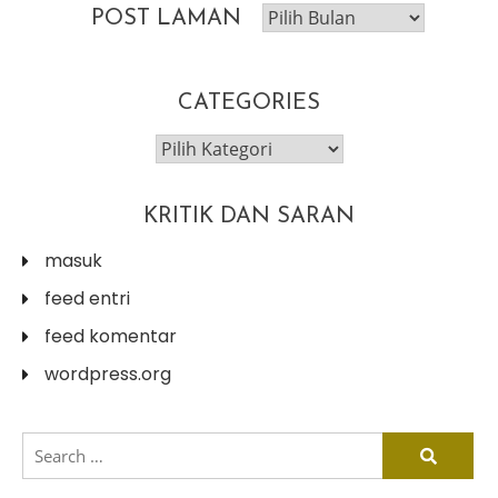
post
POST LAMAN
laman
CATEGORIES
categories
KRITIK DAN SARAN
masuk
feed entri
feed komentar
wordpress.org
search
for: