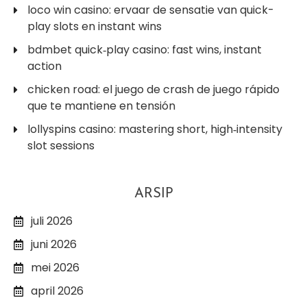
loco win casino: ervaar de sensatie van quick-
play slots en instant wins
bdmbet quick‑play casino: fast wins, instant
action
chicken road: el juego de crash de juego rápido
que te mantiene en tensión
lollyspins casino: mastering short, high‑intensity
slot sessions
ARSIP
juli 2026
juni 2026
mei 2026
april 2026