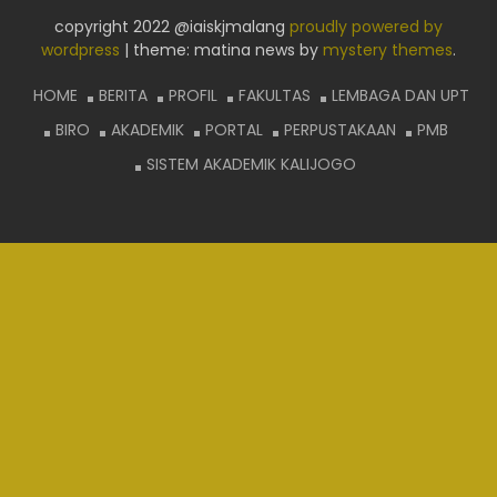
copyright 2022 @iaiskjmalang
proudly powered by
wordpress
|
theme: matina news by
mystery themes
.
HOME
BERITA
PROFIL
FAKULTAS
LEMBAGA DAN UPT
BIRO
AKADEMIK
PORTAL
PERPUSTAKAAN
PMB
SISTEM AKADEMIK KALIJOGO