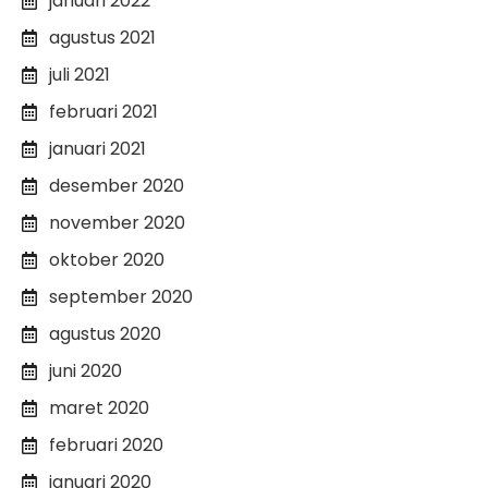
januari 2022
agustus 2021
juli 2021
februari 2021
januari 2021
desember 2020
november 2020
oktober 2020
september 2020
agustus 2020
juni 2020
maret 2020
februari 2020
januari 2020