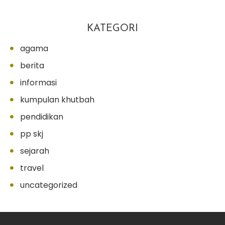
KATEGORI
agama
berita
informasi
kumpulan khutbah
pendidikan
pp skj
sejarah
travel
uncategorized