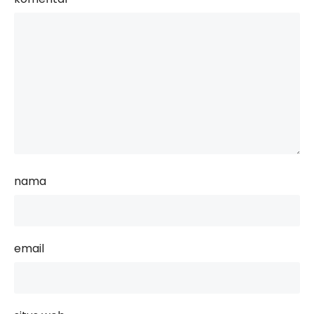
nama
email