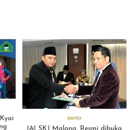
berita
Kyai
ang
IAI SKJ Malang, Resmi dibuka