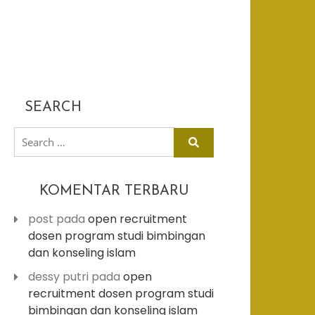
SEARCH
search
for:
KOMENTAR TERBARU
post
pada
open recruitment
dosen program studi bimbingan
dan konseling islam
dessy putri
pada
open
recruitment dosen program studi
bimbingan dan konseling islam