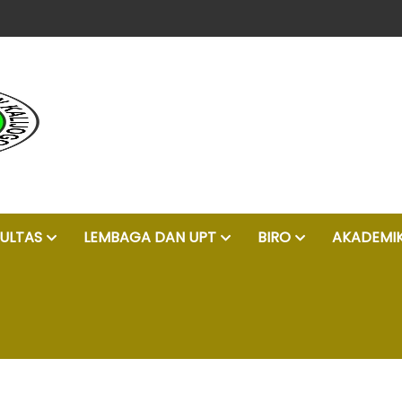
unggul, islam moderat, dan profesional
ULTAS
LEMBAGA DAN UPT
BIRO
AKADEMI