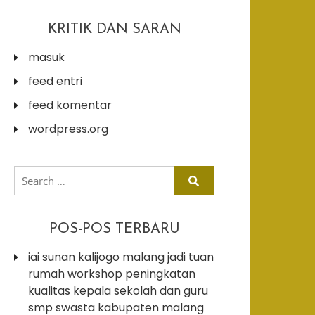
KRITIK DAN SARAN
masuk
feed entri
feed komentar
wordpress.org
search
for:
POS-POS TERBARU
iai sunan kalijogo malang jadi tuan
rumah workshop peningkatan
kualitas kepala sekolah dan guru
smp swasta kabupaten malang