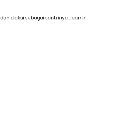
dan diakui sebagai santrinya …aamin