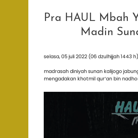
Pra HAUL Mbah Ya
Madin Suna
selasa, 05 juli 2022 (06 dzulhijjah 1443 h
madrasah diniyah sunan kalijogo jabun
mengadakan khotmil qur’an bin nadhor