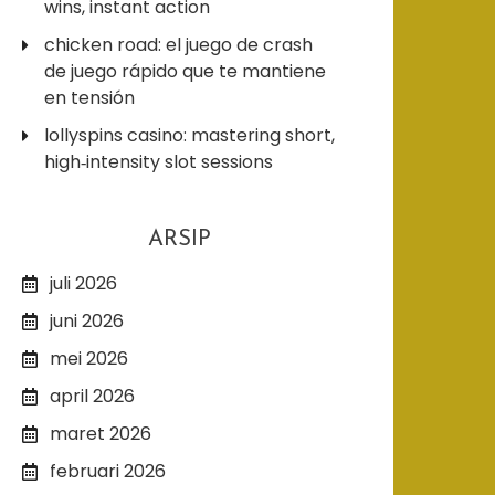
wins, instant action
chicken road: el juego de crash
de juego rápido que te mantiene
en tensión
lollyspins casino: mastering short,
high‑intensity slot sessions
ARSIP
juli 2026
juni 2026
mei 2026
april 2026
maret 2026
februari 2026