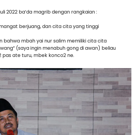
4 juli 2022 ba’da magrib dengan rangkaian :
mangat berjuang, dan cita cita yang tinggi
bahwa mbah yai nur salim memiliki cita cita
wang” (saya ingin menabuh gong di awan) beliau
2 pas ate turu, mbek konco2 ne.