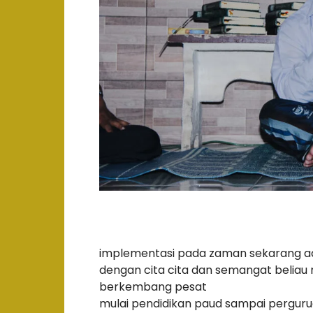
implementasi pada zaman sekarang a
dengan cita cita dan semangat beliau 
berkembang pesat
mulai pendidikan paud sampai pergurua