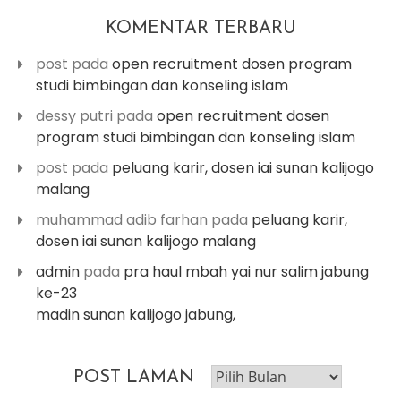
KOMENTAR TERBARU
post
pada
open recruitment dosen program
studi bimbingan dan konseling islam
dessy putri
pada
open recruitment dosen
program studi bimbingan dan konseling islam
post
pada
peluang karir, dosen iai sunan kalijogo
malang
muhammad adib farhan
pada
peluang karir,
dosen iai sunan kalijogo malang
admin
pada
pra haul mbah yai nur salim jabung
ke-23
madin sunan kalijogo jabung,
post
POST LAMAN
laman