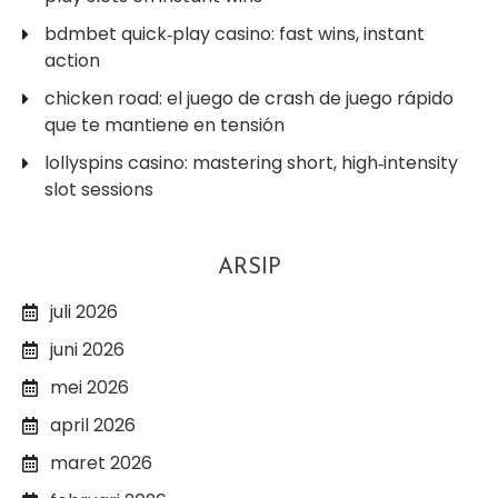
bdmbet quick‑play casino: fast wins, instant
action
chicken road: el juego de crash de juego rápido
que te mantiene en tensión
lollyspins casino: mastering short, high‑intensity
slot sessions
ARSIP
juli 2026
juni 2026
mei 2026
april 2026
maret 2026