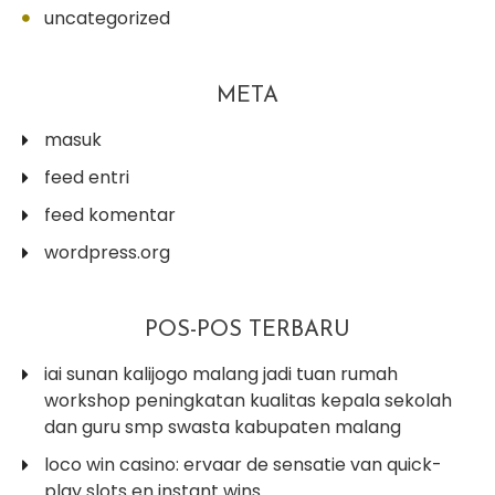
uncategorized
META
masuk
feed entri
feed komentar
wordpress.org
POS-POS TERBARU
iai sunan kalijogo malang jadi tuan rumah
workshop peningkatan kualitas kepala sekolah
dan guru smp swasta kabupaten malang
loco win casino: ervaar de sensatie van quick-
play slots en instant wins