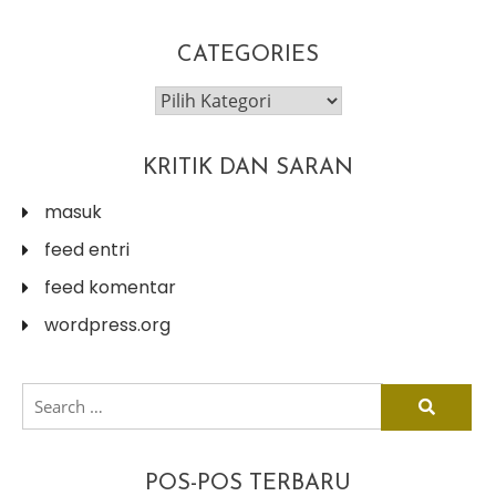
CATEGORIES
categories
KRITIK DAN SARAN
masuk
feed entri
feed komentar
wordpress.org
search
for:
POS-POS TERBARU