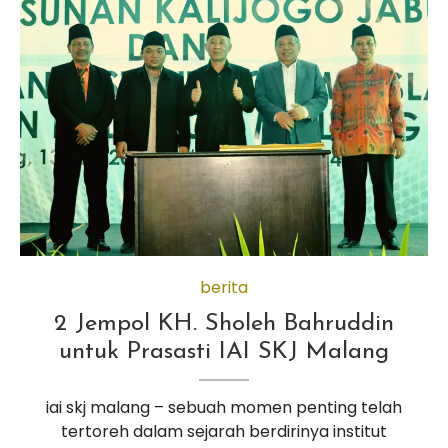
berita
2 Jempol KH. Sholeh Bahruddin
untuk Prasasti IAI SKJ Malang
iai skj malang – sebuah momen penting telah
tertoreh dalam sejarah berdirinya institut