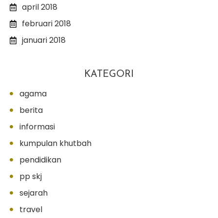
april 2018
februari 2018
januari 2018
KATEGORI
agama
berita
informasi
kumpulan khutbah
pendidikan
pp skj
sejarah
travel