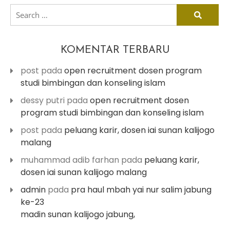
search
for:
KOMENTAR TERBARU
post
pada
open recruitment dosen program
studi bimbingan dan konseling islam
dessy putri
pada
open recruitment dosen
program studi bimbingan dan konseling islam
post
pada
peluang karir, dosen iai sunan kalijogo
malang
muhammad adib farhan
pada
peluang karir,
dosen iai sunan kalijogo malang
admin
pada
pra haul mbah yai nur salim jabung
ke-23
madin sunan kalijogo jabung,