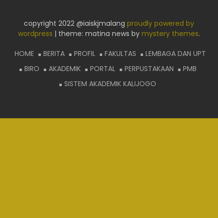
copyright 2022 @iaiskjmalang
proudly powered by
wordpress
|
theme: matina news by
mystery themes
.
HOME
BERITA
PROFIL
FAKULTAS
LEMBAGA DAN UPT
BIRO
AKADEMIK
PORTAL
PERPUSTAKAAN
PMB
SISTEM AKADEMIK KALIJOGO