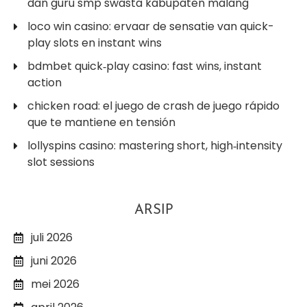
dan guru smp swasta kabupaten malang
loco win casino: ervaar de sensatie van quick-
play slots en instant wins
bdmbet quick‑play casino: fast wins, instant
action
chicken road: el juego de crash de juego rápido
que te mantiene en tensión
lollyspins casino: mastering short, high‑intensity
slot sessions
ARSIP
juli 2026
juni 2026
mei 2026