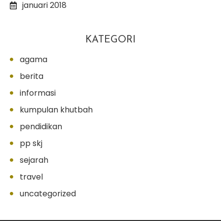
januari 2018
KATEGORI
agama
berita
informasi
kumpulan khutbah
pendidikan
pp skj
sejarah
travel
uncategorized