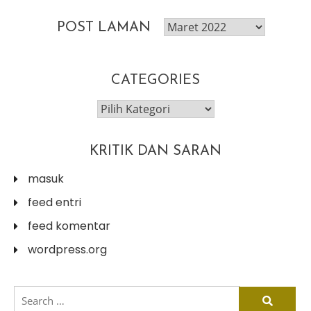
post
POST LAMAN
laman
CATEGORIES
categories
KRITIK DAN SARAN
masuk
feed entri
feed komentar
wordpress.org
search
for: