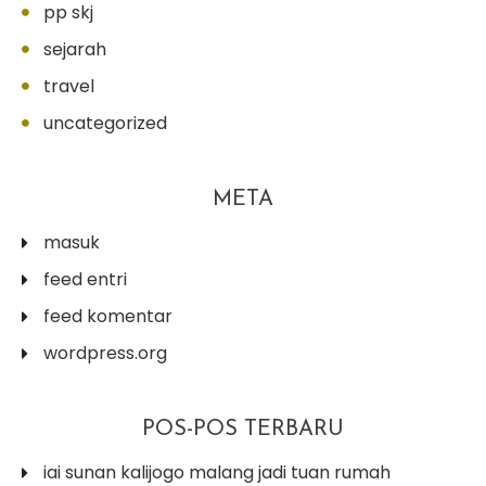
pp skj
sejarah
travel
uncategorized
META
masuk
feed entri
feed komentar
wordpress.org
POS-POS TERBARU
iai sunan kalijogo malang jadi tuan rumah