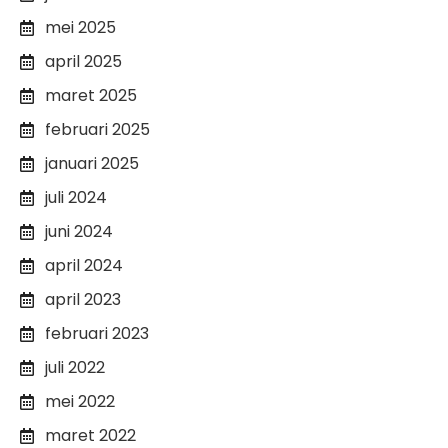
mei 2025
april 2025
maret 2025
februari 2025
januari 2025
juli 2024
juni 2024
april 2024
april 2023
februari 2023
juli 2022
mei 2022
maret 2022