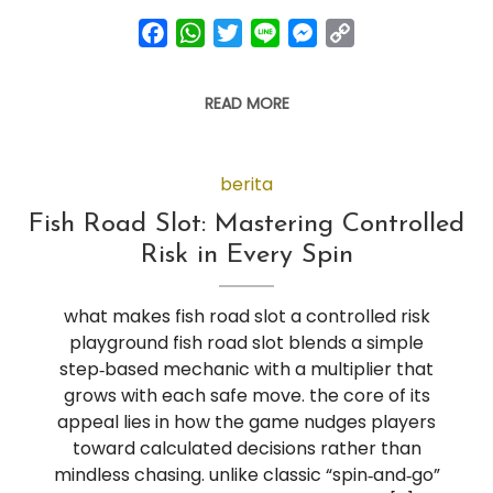
facebook
whatsapp
twitter
line
messenger
copy
link
READ MORE
berita
Fish Road Slot: Mastering Controlled
Risk in Every Spin
what makes fish road slot a controlled risk
playground fish road slot blends a simple
step‑based mechanic with a multiplier that
grows with each safe move. the core of its
appeal lies in how the game nudges players
toward calculated decisions rather than
mindless chasing. unlike classic “spin‑and‑go”