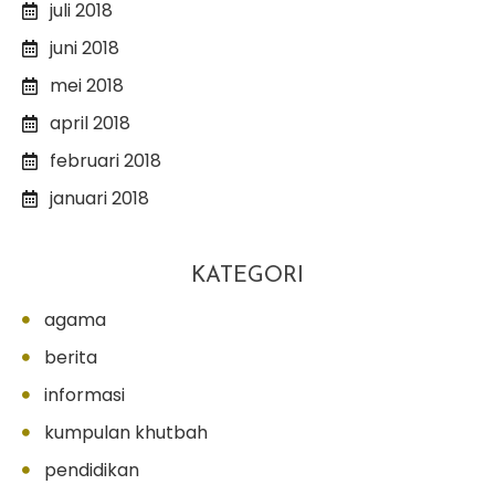
juli 2018
juni 2018
mei 2018
april 2018
februari 2018
januari 2018
KATEGORI
agama
berita
informasi
kumpulan khutbah
pendidikan