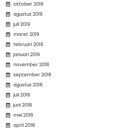
oktober 2019
agustus 2019
juli 2019
maret 2019
februari 2019
januari 2019
november 2018
september 2018
agustus 2018
juli 2018
juni 2018
mei 2018
april 2018