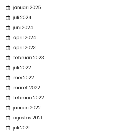
januari 2025
juli 2024
juni 2024
april 2024
april 2023
februari 2023
juli 2022
mei 2022
maret 2022
februari 2022
januari 2022
agustus 2021
juli 2021