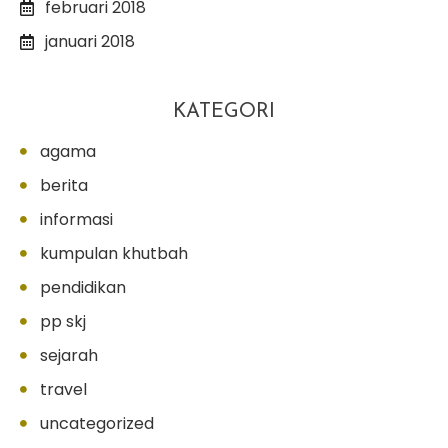
februari 2018
januari 2018
KATEGORI
agama
berita
informasi
kumpulan khutbah
pendidikan
pp skj
sejarah
travel
uncategorized