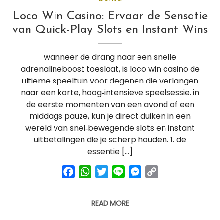
Loco Win Casino: Ervaar de Sensatie
van Quick-Play Slots en Instant Wins
wanneer de drang naar een snelle
adrenalineboost toeslaat, is loco win casino de
ultieme speeltuin voor degenen die verlangen
naar een korte, hoog‑intensieve speelsessie. in
de eerste momenten van een avond of een
middags pauze, kun je direct duiken in een
wereld van snel‑bewegende slots en instant
uitbetalingen die je scherp houden. 1. de
essentie […]
facebook
whatsapp
twitter
line
messenger
copy
link
READ MORE