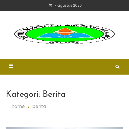
skip
7 agustus 2026
to
content
ungg
isl
mode
d
IAI SKJ MALANG
profes
Kategori:
Berita
home
berita