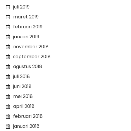
juli 2019
maret 2019
februari 2019
januari 2019
november 2018
september 2018
agustus 2018
juli 2018
juni 2018
mei 2018
april 2018
februari 2018
januari 2018