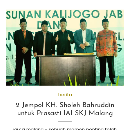
berita
2 Jempol KH. Sholeh Bahruddin
untuk Prasasti IAI SKJ Malang
iai skj malang – sebuah momen penting telah