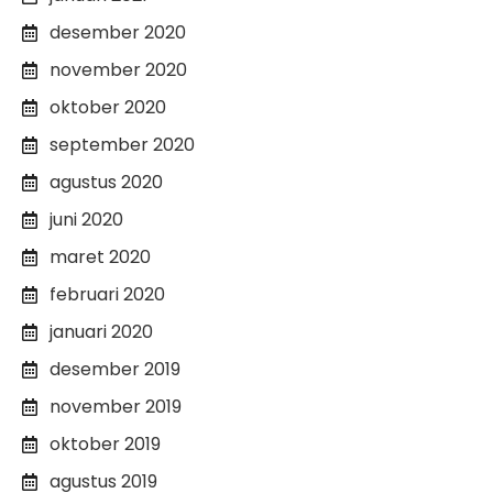
desember 2020
november 2020
oktober 2020
september 2020
agustus 2020
juni 2020
maret 2020
februari 2020
januari 2020
desember 2019
november 2019
oktober 2019
agustus 2019