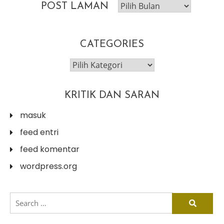
post
POST LAMAN
laman
CATEGORIES
categories
KRITIK DAN SARAN
masuk
feed entri
feed komentar
wordpress.org
search
for: