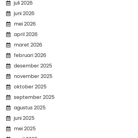
juli 2026
juni 2026
mei 2026
april 2026
maret 2026
februari 2026
desember 2025
november 2025
oktober 2025
september 2025
agustus 2025
juni 2025
mei 2025