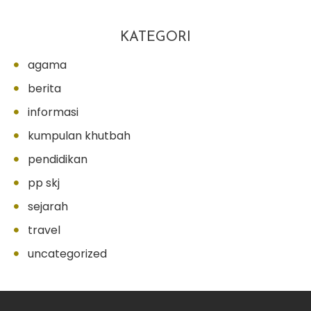
KATEGORI
agama
berita
informasi
kumpulan khutbah
pendidikan
pp skj
sejarah
travel
uncategorized