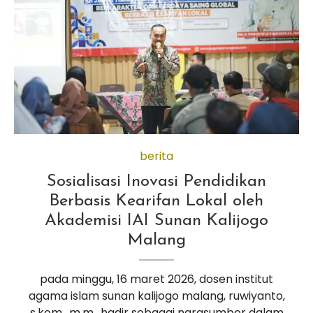
berita
Sosialisasi Inovasi Pendidikan
Berbasis Kearifan Lokal oleh
Akademisi IAI Sunan Kalijogo
Malang
pada minggu, 16 maret 2026, dosen institut
agama islam sunan kalijogo malang, ruwiyanto,
s.kom., m.m., hadir sebagai narasumber dalam