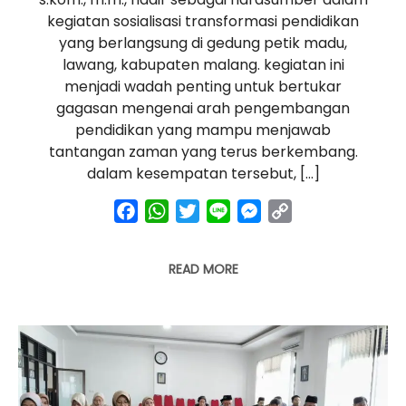
kegiatan sosialisasi transformasi pendidikan
yang berlangsung di gedung petik madu,
lawang, kabupaten malang. kegiatan ini
menjadi wadah penting untuk bertukar
gagasan mengenai arah pengembangan
pendidikan yang mampu menjawab
tantangan zaman yang terus berkembang.
dalam kesempatan tersebut, […]
facebook
whatsapp
twitter
line
messenger
copy
link
READ MORE