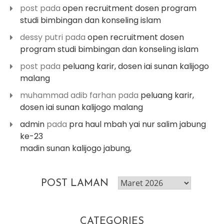
post
pada
open recruitment dosen program
studi bimbingan dan konseling islam
dessy putri
pada
open recruitment dosen
program studi bimbingan dan konseling islam
post
pada
peluang karir, dosen iai sunan kalijogo
malang
muhammad adib farhan
pada
peluang karir,
dosen iai sunan kalijogo malang
admin
pada
pra haul mbah yai nur salim jabung
ke-23
madin sunan kalijogo jabung,
post
POST LAMAN
laman
CATEGORIES