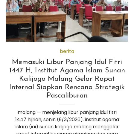
berita
Memasuki Libur Panjang Idul Fitri
1447 H, Institut Agama Islam Sunan
Kalijogo Malang Gelar Rapat
Internal Siapkan Rencana Strategik
Pascaliburan
malang — menjelang libur panjang idul fitri
1447 hijriah, senin (9/3/2026). institut agama
islam (iai) sunan kalijogo malang menggelar
rapat internal bersama pimpinan dan para