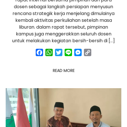
dosen sebagai langkah persiapan menyusun
rencana strategik kerja menjelang dimulainya
kembali aktivitas perkuliahan setelah masa
liburan. dalam rapat tersebut, pimpinan
kampus juga menggerakkan seluruh dosen
untuk melakukan kegiatan bersih-bersih di […]
facebook
whatsapp
twitter
line
messenger
copy
link
READ MORE