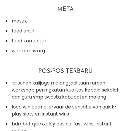
META
masuk
feed entri
feed komentar
wordpress.org
POS-POS TERBARU
iai sunan kalijogo malang jadi tuan rumah
workshop peningkatan kualitas kepala sekolah
dan guru smp swasta kabupaten malang
loco win casino: ervaar de sensatie van quick-
play slots en instant wins
bdmbet quick‑play casino: fast wins, instant
action