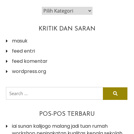
categories
KRITIK DAN SARAN
masuk
feed entri
feed komentar
wordpress.org
search
for:
POS-POS TERBARU
iai sunan kalijogo malang jadi tuan rumah
workshop peningkatan kualitas kepala sekolah