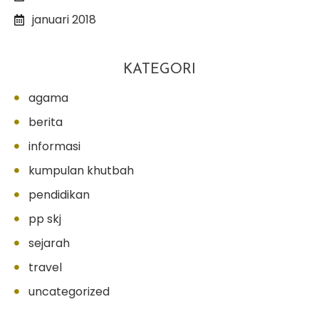
januari 2018
KATEGORI
agama
berita
informasi
kumpulan khutbah
pendidikan
pp skj
sejarah
travel
uncategorized