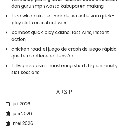
dan guru smp swasta kabupaten malang
loco win casino: ervaar de sensatie van quick-
play slots en instant wins
bdmbet quick‑play casino: fast wins, instant
action
chicken road: el juego de crash de juego rápido
que te mantiene en tensión
lollyspins casino: mastering short, high‑intensity
slot sessions
ARSIP
juli 2026
juni 2026
mei 2026