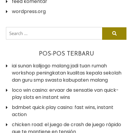
feed komentar
wordpress.org
search
for:
POS-POS TERBARU
iai sunan kalijogo malang jadi tuan rumah
workshop peningkatan kualitas kepala sekolah
dan guru smp swasta kabupaten malang
loco win casino: ervaar de sensatie van quick-
play slots en instant wins
bdmbet quick‑play casino: fast wins, instant
action
chicken road: el juego de crash de juego rápido
que te mantiene en tensión