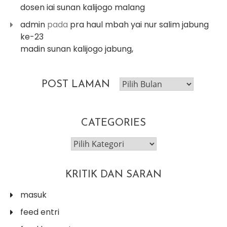
dosen iai sunan kalijogo malang
admin
pada
pra haul mbah yai nur salim jabung
ke-23
madin sunan kalijogo jabung,
post
POST LAMAN
laman
CATEGORIES
categories
KRITIK DAN SARAN
masuk
feed entri