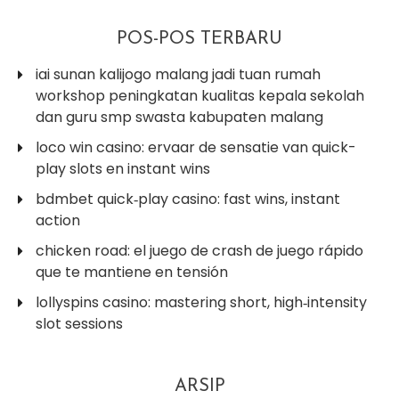
POS-POS TERBARU
iai sunan kalijogo malang jadi tuan rumah
workshop peningkatan kualitas kepala sekolah
dan guru smp swasta kabupaten malang
loco win casino: ervaar de sensatie van quick-
play slots en instant wins
bdmbet quick‑play casino: fast wins, instant
action
chicken road: el juego de crash de juego rápido
que te mantiene en tensión
lollyspins casino: mastering short, high‑intensity
slot sessions
ARSIP