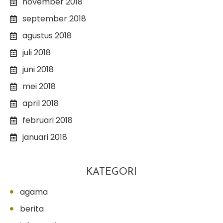
november 2018
september 2018
agustus 2018
juli 2018
juni 2018
mei 2018
april 2018
februari 2018
januari 2018
KATEGORI
agama
berita