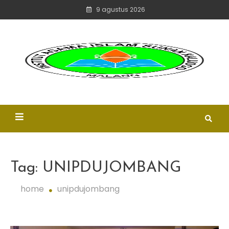
skip
9 agustus 2026
to
content
ungg
isl
mode
d
IAI SKJ MALANG
profes
Tag:
UNIPDUJOMBANG
home
unipdujombang