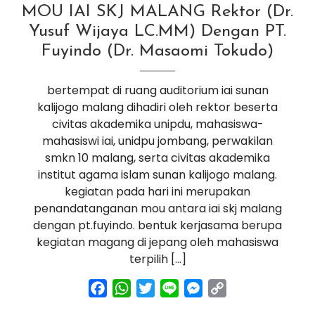
MOU IAI SKJ MALANG Rektor (Dr.
Yusuf Wijaya LC.MM) Dengan PT.
Fuyindo (Dr. Masaomi Tokudo)
bertempat di ruang auditorium iai sunan
kalijogo malang dihadiri oleh rektor beserta
civitas akademika unipdu, mahasiswa-
mahasiswi iai, unidpu jombang, perwakilan
smkn 10 malang, serta civitas akademika
institut agama islam sunan kalijogo malang.
kegiatan pada hari ini merupakan
penandatanganan mou antara iai skj malang
dengan pt.fuyindo. bentuk kerjasama berupa
kegiatan magang di jepang oleh mahasiswa
terpilih […]
facebook
whatsapp
twitter
line
messenger
copy
link