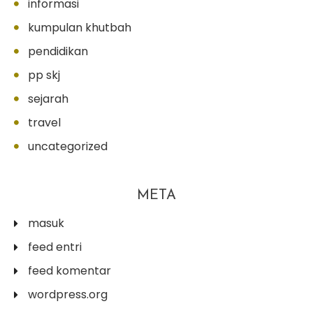
informasi
kumpulan khutbah
pendidikan
pp skj
sejarah
travel
uncategorized
META
masuk
feed entri
feed komentar
wordpress.org