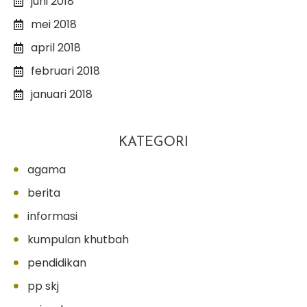
juni 2018
mei 2018
april 2018
februari 2018
januari 2018
KATEGORI
agama
berita
informasi
kumpulan khutbah
pendidikan
pp skj