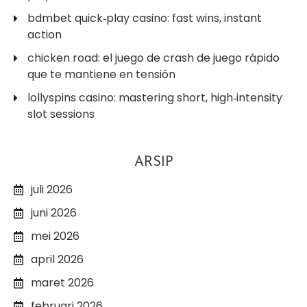
bdmbet quick‑play casino: fast wins, instant
action
chicken road: el juego de crash de juego rápido
que te mantiene en tensión
lollyspins casino: mastering short, high‑intensity
slot sessions
ARSIP
juli 2026
juni 2026
mei 2026
april 2026
maret 2026
februari 2026