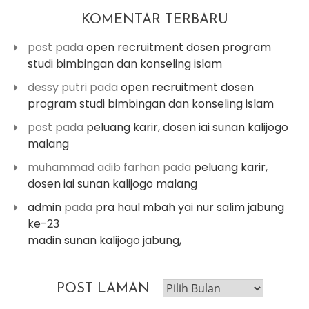
KOMENTAR TERBARU
post
pada
open recruitment dosen program
studi bimbingan dan konseling islam
dessy putri
pada
open recruitment dosen
program studi bimbingan dan konseling islam
post
pada
peluang karir, dosen iai sunan kalijogo
malang
muhammad adib farhan
pada
peluang karir,
dosen iai sunan kalijogo malang
admin
pada
pra haul mbah yai nur salim jabung
ke-23
madin sunan kalijogo jabung,
post
POST LAMAN
laman