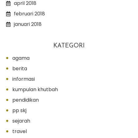
april 2018
februari 2018
januari 2018
KATEGORI
agama
berita
informasi
kumpulan khutbah
pendidikan
pp skj
sejarah
travel