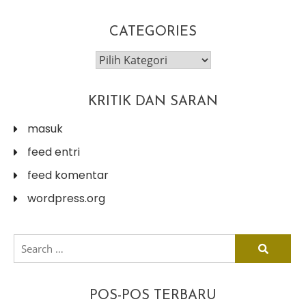
CATEGORIES
categories
KRITIK DAN SARAN
masuk
feed entri
feed komentar
wordpress.org
search
for:
POS-POS TERBARU