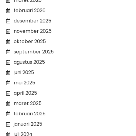
maret 2026
februari 2026
desember 2025
november 2025
oktober 2025
september 2025
agustus 2025
juni 2025
mei 2025
april 2025
maret 2025
februari 2025
januari 2025
juli 2024