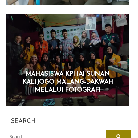
MAHASISWA KPI IAI SUNAN
KALIJOGO MALANG-DAKWAH
MELALUI FOTOGRAFI
SEARCH
search