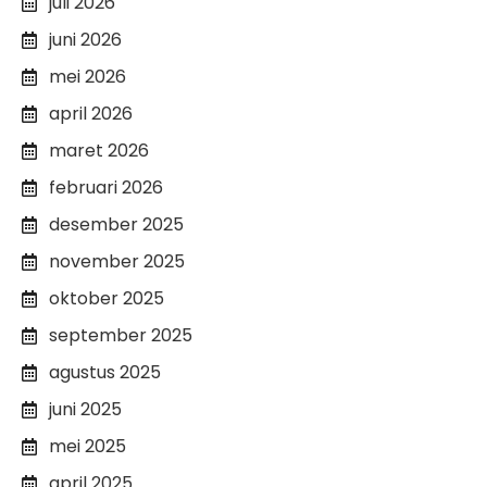
juli 2026
juni 2026
mei 2026
april 2026
maret 2026
februari 2026
desember 2025
november 2025
oktober 2025
september 2025
agustus 2025
juni 2025
mei 2025
april 2025