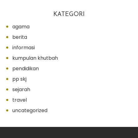
KATEGORI
agama
berita
informasi
kumpulan khutbah
pendidikan
pp skj
sejarah
travel
uncategorized