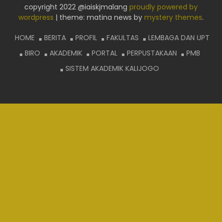
copyright 2022 @iaiskjmalang
proudly powered by
wordpress
|
theme: matina news by
mystery themes
.
HOME
BERITA
PROFIL
FAKULTAS
LEMBAGA DAN UPT
BIRO
AKADEMIK
PORTAL
PERPUSTAKAAN
PMB
SISTEM AKADEMIK KALIJOGO