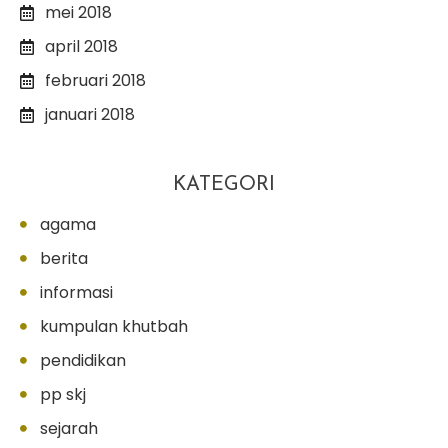
mei 2018
april 2018
februari 2018
januari 2018
KATEGORI
agama
berita
informasi
kumpulan khutbah
pendidikan
pp skj
sejarah