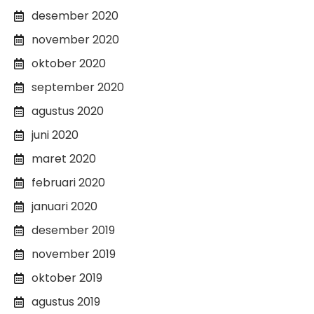
desember 2020
november 2020
oktober 2020
september 2020
agustus 2020
juni 2020
maret 2020
februari 2020
januari 2020
desember 2019
november 2019
oktober 2019
agustus 2019