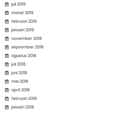
juli 2019
maret 2019
februari 2019
januari 2019
november 2018
september 2018
agustus 2018
juli 2018
juni 2018
mei 2018
april 2018
februari 2018
januari 2018