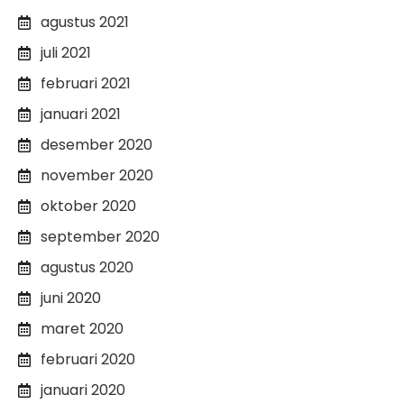
agustus 2021
juli 2021
februari 2021
januari 2021
desember 2020
november 2020
oktober 2020
september 2020
agustus 2020
juni 2020
maret 2020
februari 2020
januari 2020