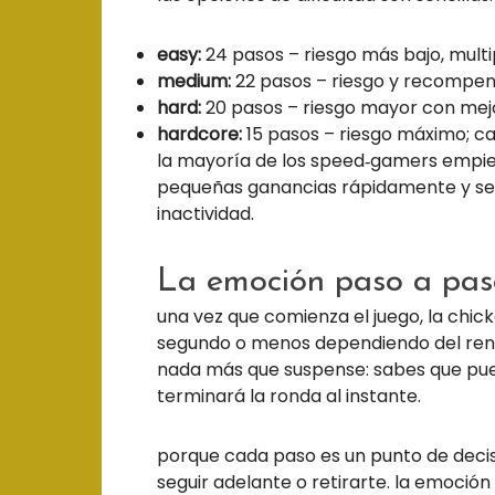
easy:
24 pasos – riesgo más bajo, multi
medium:
22 pasos – riesgo y recompens
hard:
20 pasos – riesgo mayor con mej
hardcore:
15 pasos – riesgo máximo; ca
la mayoría de los speed‑gamers empi
pequeñas ganancias rápidamente y seg
inactividad.
La emoción paso a pas
una vez que comienza el juego, la chi
segundo o menos dependiendo del rendi
nada más que suspense: sabes que pue
terminará la ronda al instante.
porque cada paso es un punto de decis
seguir adelante o retirarte. la emoci