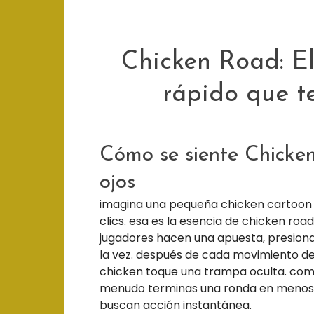
Chicken Road: El
rápido que t
Cómo se siente Chicken
ojos
imagina una pequeña chicken cartoon 
clics. esa es la esencia de chicken roa
jugadores hacen una apuesta, presionan 
la vez. después de cada movimiento dec
chicken toque una trampa oculta. como
menudo terminas una ronda en menos d
buscan acción instantánea.