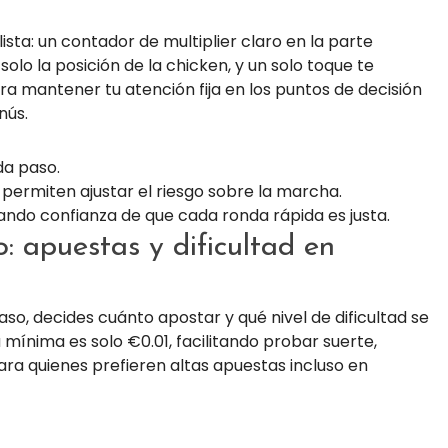
sta: un contador de multiplier claro en la parte
olo la posición de la chicken, y un solo toque te
a mantener tu atención fija en los puntos de decisión
nús.
da paso.
 permiten ajustar el riesgo sobre la marcha.
dando confianza de que cada ronda rápida es justa.
: apuestas y dificultad en
so, decides cuánto apostar y qué nivel de dificultad se
 mínima es solo €0.01, facilitando probar suerte,
ra quienes prefieren altas apuestas incluso en