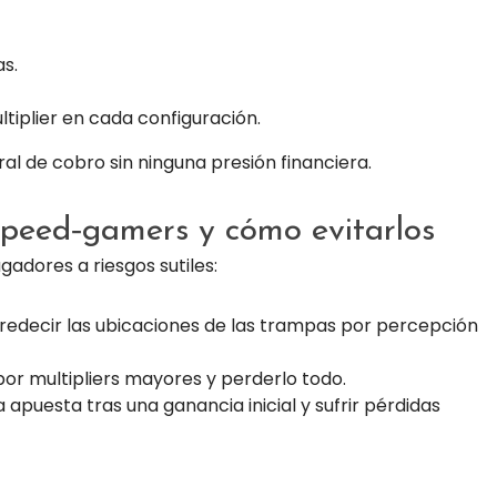
as.
iplier en cada configuración.
al de cobro sin ninguna presión financiera.
speed‑gamers y cómo evitarlos
gadores a riesgos sutiles:
edecir las ubicaciones de las trampas por percepción
r multipliers mayores y perderlo todo.
apuesta tras una ganancia inicial y sufrir pérdidas