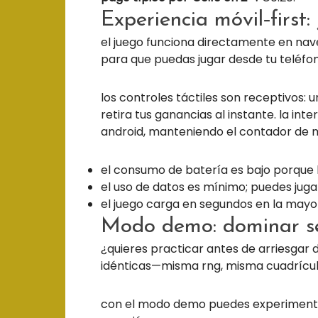
Experiencia móvil‑first
el juego funciona directamente en na
para que puedas jugar desde tu teléfon
los controles táctiles son receptivos:
retira tus ganancias al instante. la int
android, manteniendo el contador de mu
el consumo de batería es bajo porque l
el uso de datos es mínimo; puedes jugar
el juego carga en segundos en la may
Modo demo: dominar ses
¿quieres practicar antes de arriesgar
idénticas—misma rng, misma cuadrícul
con el modo demo puedes experimentar 