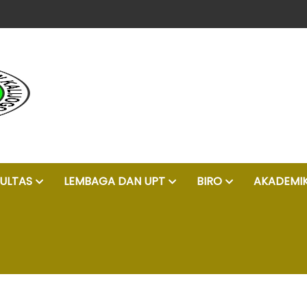
unggul, islam moderat, dan profesional
ULTAS
LEMBAGA DAN UPT
BIRO
AKADEMI