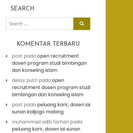
SEARCH
search
for:
KOMENTAR TERBARU
post
pada
open recruitment
dosen program studi bimbingan
dan konseling islam
dessy putri
pada
open
recruitment dosen program studi
bimbingan dan konseling islam
post
pada
peluang karir, dosen iai
sunan kalijogo malang
muhammad adib farhan
pada
peluang karir, dosen iai sunan