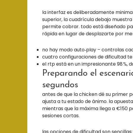
la interfaz es deliberadamente minimali
superior, la cuadrícula debajo muestra s
permite cobrar. todo está diseñado par
rápida en lugar de desplazarte por me
no hay modo auto‑play – controlas ca
cuatro configuraciones de dificultad te
el rtp está en un impresionante 98 %, 
Preparando el escenario
segundos
antes de que la chicken dé su primer pa
ajusta a tu estado de ánimo. la apuesta
mientras que la máxima llega a €150 pa
sesiones cortas.
las opciones de dificultad son sencillas: