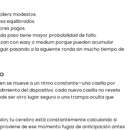
pliers modestos.
a equilibrados.
ores pagos.
da paso tiene mayor probabilidad de fallo.
ezan con easy o medium porque pueden acumular
uir pasando a la siguiente ronda sin mucho tiempo de
o
cken se mueve a un ritmo constante—una casilla por
miento del dispositivo. cada nueva casilla no revela
de ser otro lugar seguro o una trampa oculta que
ión, tu cerebro está constantemente calculando si
ón proviene de ese momento fugaz de anticipación antes