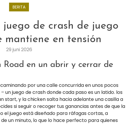
BERITA
 juego de crash de juego
e mantiene en tensión
29 juni 2026
 Road en un abrir y cerrar de
caminando por una calle concurrida en unos pocos
d – un juego de crash donde cada paso es un latido. los
start, y la chicken salta hacia adelante una casilla a
ides si seguir o recoger tus ganancias antes de que la
 el juego está diseñado para ráfagas cortas, a
e un minuto, lo que lo hace perfecto para quienes