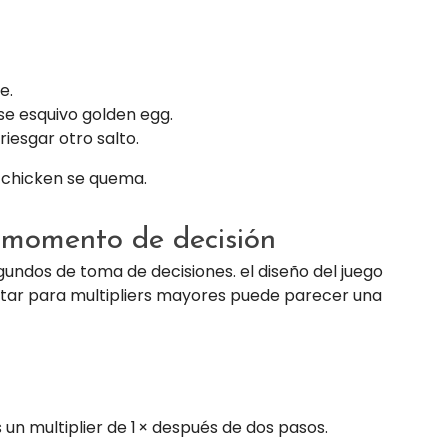
e.
se esquivo golden egg.
iesgar otro salto.
a chicken se quema.
 momento de decisión
undos de toma de decisiones. el diseño del juego
ar para multipliers mayores puede parecer una
un multiplier de 1 × después de dos pasos.