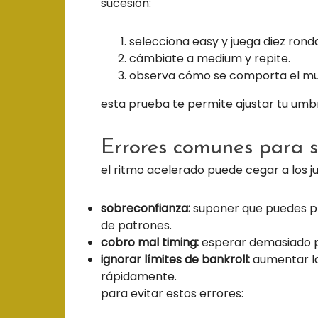
sucesión:
selecciona easy y juega diez rond
cámbiate a medium y repite.
observa cómo se comporta el mult
esta prueba te permite ajustar tu umbr
Errores comunes para 
el ritmo acelerado puede cegar a los ju
sobreconfianza:
suponer que puedes pr
de patrones.
cobro mal timing:
esperar demasiado po
ignorar límites de bankroll:
aumentar la 
rápidamente.
para evitar estos errores: