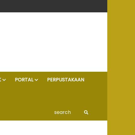
K
PORTAL
PERPUSTAKAAN
search