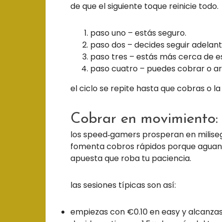
de que el siguiente toque reinicie todo.
paso uno – estás seguro.
paso dos – decides seguir adelant
paso tres – estás más cerca de e
paso cuatro – puedes cobrar o arr
el ciclo se repite hasta que cobras o l
Cobrar en movimiento:
los speed‑gamers prosperan en miliseg
fomenta cobros rápidos porque aguant
apuesta que roba tu paciencia.
las sesiones típicas son así:
empiezas con €0.10 en easy y alcanzas 