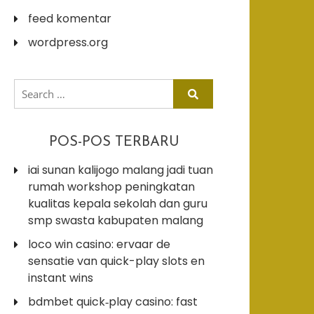
feed komentar
wordpress.org
search
for:
POS-POS TERBARU
iai sunan kalijogo malang jadi tuan
rumah workshop peningkatan
kualitas kepala sekolah dan guru
smp swasta kabupaten malang
loco win casino: ervaar de
sensatie van quick-play slots en
instant wins
bdmbet quick‑play casino: fast