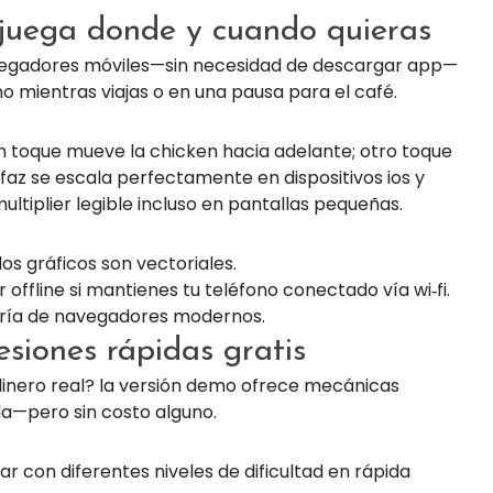
: juega donde y cuando quieras
vegadores móviles—sin necesidad de descargar app—
o mientras viajas o en una pausa para el café.
 un toque mueve la chicken hacia adelante; otro toque
erfaz se escala perfectamente en dispositivos ios y
ltiplier legible incluso en pantallas pequeñas.
os gráficos son vectoriales.
 offline si mantienes tu teléfono conectado vía wi‑fi.
oría de navegadores modernos.
iones rápidas gratis
 dinero real? la versión demo ofrece mecánicas
a—pero sin costo alguno.
con diferentes niveles de dificultad en rápida