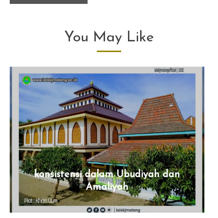
You May Like
konsistensi dalam Ubudiyah dan
Amaliyah