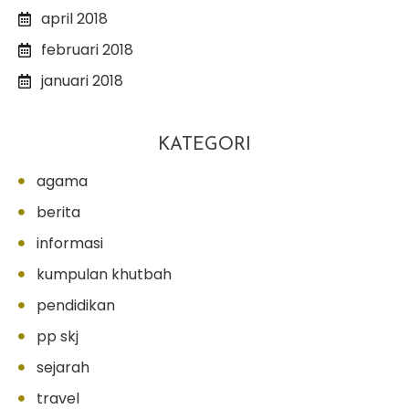
april 2018
februari 2018
januari 2018
KATEGORI
agama
berita
informasi
kumpulan khutbah
pendidikan
pp skj
sejarah
travel