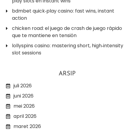
play slots en instant wins
bdmbet quick‑play casino: fast wins, instant
action
chicken road: el juego de crash de juego rápido
que te mantiene en tensión
lollyspins casino: mastering short, high‑intensity
slot sessions
ARSIP
juli 2026
juni 2026
mei 2026
april 2026
maret 2026