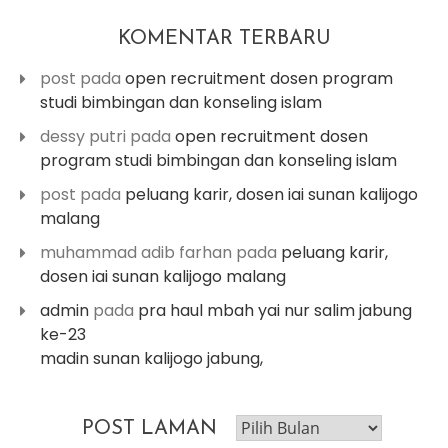
KOMENTAR TERBARU
post
pada
open recruitment dosen program
studi bimbingan dan konseling islam
dessy putri
pada
open recruitment dosen
program studi bimbingan dan konseling islam
post
pada
peluang karir, dosen iai sunan kalijogo
malang
muhammad adib farhan
pada
peluang karir,
dosen iai sunan kalijogo malang
admin
pada
pra haul mbah yai nur salim jabung
ke-23
madin sunan kalijogo jabung,
post
POST LAMAN
laman