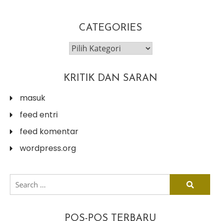
CATEGORIES
categories
KRITIK DAN SARAN
masuk
feed entri
feed komentar
wordpress.org
search
for:
POS-POS TERBARU