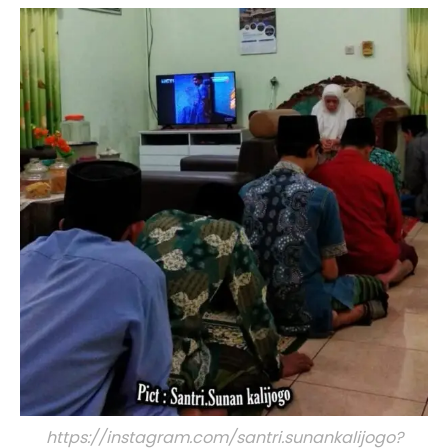
https://instagram.com/santri.sunankalijogo?