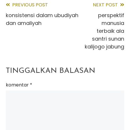
PREVIOUS POST
NEXT POST
Read
konsistensi dalam ubudiyah
perspektif
more
dan amaliyah
manusia
articles
terbaik ala
santri sunan
kalijogo jabung
TINGGALKAN BALASAN
komentar
*