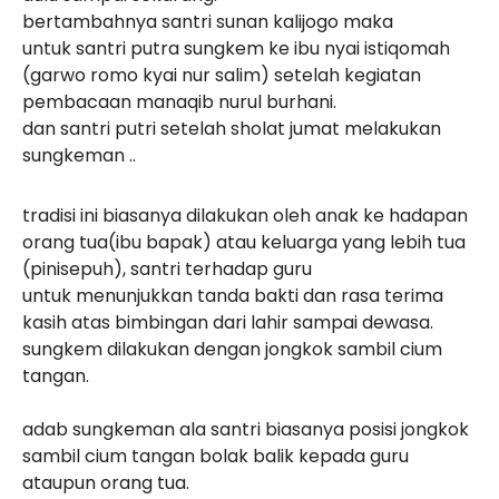
bertambahnya santri sunan kalijogo maka
untuk santri putra sungkem ke ibu nyai istiqomah
(garwo romo kyai nur salim) setelah kegiatan
pembacaan manaqib nurul burhani.
dan santri putri setelah sholat jumat melakukan
sungkeman ..
tradisi ini biasanya dilakukan oleh anak ke hadapan
orang tua(ibu bapak) atau keluarga yang lebih tua
(pinisepuh), santri terhadap guru
untuk menunjukkan tanda bakti dan rasa terima
kasih atas bimbingan dari lahir sampai dewasa.
sungkem dilakukan dengan jongkok sambil cium
tangan.
adab sungkeman ala santri biasanya posisi jongkok
sambil cium tangan bolak balik kepada guru
ataupun orang tua.