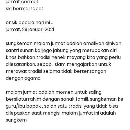
jum’at cermat
skj bermartabat
ensiklopedia hari ini ..
jum’at, 29 januari 2021
sungkeman malam jum’at adalah amaliyah diniyah
santri sunan kalijogo jabung yang merupakan ciri
khas bahkan tradisi nenek moyang kita yang perlu
dilesatarikan. sebab, islam mengajarkan untuk
merawat tradisi selama tidak bertentangan
dengan agama.
malam jum’at adalah momen untuk saling
bersilaturrahim dengan sanak famili, sungkeman ke
guru/ibu bapak . salah satu tradisi yang tidak bisa
dilepaskan saat mengisi malam jum’at ini adalah
sungkem.