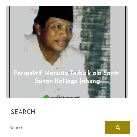
Perspektif Manusia Terbaik ala Santri
Sunan Kalijogo Jabung
SEARCH
search
for: