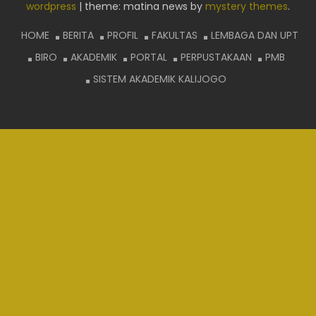
wordpress
|
theme: matina news by
mystery themes
.
HOME
BERITA
PROFIL
FAKULTAS
LEMBAGA DAN UPT
BIRO
AKADEMIK
PORTAL
PERPUSTAKAAN
PMB
SISTEM AKADEMIK KALIJOGO