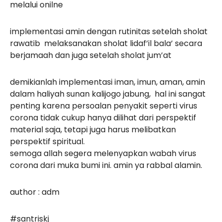
melalui onilne
implementasi amin dengan rutinitas setelah sholat
rawatib melaksanakan sholat lidaf’il bala’ secara
berjamaah dan juga setelah sholat jum’at
demikianlah implementasi iman, imun, aman, amin
dalam haliyah sunan kalijogo jabung, hal ini sangat
penting karena persoalan penyakit seperti virus
corona tidak cukup hanya dilihat dari perspektif
material saja, tetapi juga harus melibatkan
perspektif spiritual.
semoga allah segera melenyapkan wabah virus
corona dari muka bumi ini. amin ya rabbal alamin.
author : adm
#santriskj