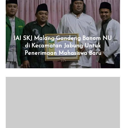
IAI SKJ Malang Gandeng Banom NU
di Kecamatan Jabung Untuk
Penerimaan Mahasiswa Baru