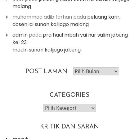
malang
muhammad adib farhan
pada
peluang karir,
dosen iai sunan kalijogo malang
admin
pada
pra haul mbah yai nur salim jabung
ke-23
madin sunan kalijogo jabung,
post
POST LAMAN
laman
CATEGORIES
categories
KRITIK DAN SARAN