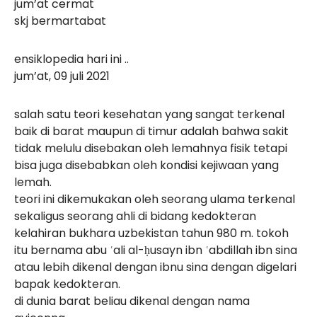
jum’at cermat
skj bermartabat
ensiklopedia hari ini ..
jum’at, 09 juli 2021
salah satu teori kesehatan yang sangat terkenal
baik di barat maupun di timur adalah bahwa sakit
tidak melulu disebakan oleh lemahnya fisik tetapi
bisa juga disebabkan oleh kondisi kejiwaan yang
lemah.
teori ini dikemukakan oleh seorang ulama terkenal
sekaligus seorang ahli di bidang kedokteran
kelahiran bukhara uzbekistan tahun 980 m. tokoh
itu bernama abu ʿali al-ḥusayn ibn ʿabdillah ibn sina
atau lebih dikenal dengan ibnu sina dengan digelari
bapak kedokteran.
di dunia barat beliau dikenal dengan nama