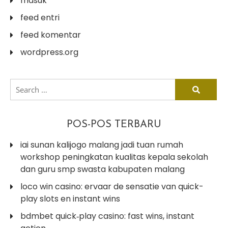
masuk
feed entri
feed komentar
wordpress.org
search
for:
POS-POS TERBARU
iai sunan kalijogo malang jadi tuan rumah
workshop peningkatan kualitas kepala sekolah
dan guru smp swasta kabupaten malang
loco win casino: ervaar de sensatie van quick-
play slots en instant wins
bdmbet quick‑play casino: fast wins, instant