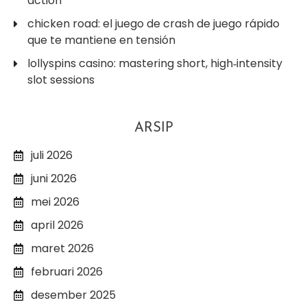
action
chicken road: el juego de crash de juego rápido
que te mantiene en tensión
lollyspins casino: mastering short, high‑intensity
slot sessions
ARSIP
juli 2026
juni 2026
mei 2026
april 2026
maret 2026
februari 2026
desember 2025