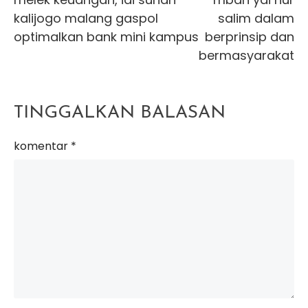
articles
kalijogo malang gaspol
salim dalam
optimalkan bank mini kampus
berprinsip dan
bermasyarakat
TINGGALKAN BALASAN
komentar
*