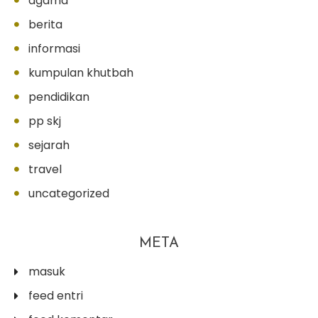
agama
berita
informasi
kumpulan khutbah
pendidikan
pp skj
sejarah
travel
uncategorized
META
masuk
feed entri