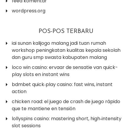
feed komentar
wordpress.org
POS-POS TERBARU
iai sunan kalijogo malang jadi tuan rumah
workshop peningkatan kualitas kepala sekolah
dan guru smp swasta kabupaten malang
loco win casino: ervaar de sensatie van quick-
play slots en instant wins
bdmbet quick‑play casino: fast wins, instant
action
chicken road: el juego de crash de juego rápido
que te mantiene en tensión
lollyspins casino: mastering short, high‑intensity
slot sessions