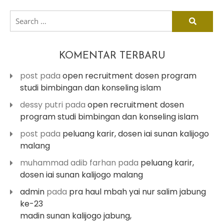
search
for:
KOMENTAR TERBARU
post
pada
open recruitment dosen program
studi bimbingan dan konseling islam
dessy putri
pada
open recruitment dosen
program studi bimbingan dan konseling islam
post
pada
peluang karir, dosen iai sunan kalijogo
malang
muhammad adib farhan
pada
peluang karir,
dosen iai sunan kalijogo malang
admin
pada
pra haul mbah yai nur salim jabung
ke-23
madin sunan kalijogo jabung,