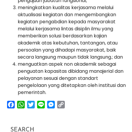
pengajuan jabatan fungsional;
meningkatkan kualitas kerjasama melalui
aktualisasi kegiatan dan mengembangkan
kegiatan pengabdian kepada masyarakat
melalui kerjasama lintas disiplin ilmu yang
memberikan solusi berdasarkan kajian
akademik atas kebutuhan, tantangan, atau
persoalan yang dihadapi masyarakat, baik
secara langsung maupun tidak langsung.; dan
menguatkan aspek non akademik sebagai
penguatan kapasitas dibidang manajerial dan
pelayanan sesuai dengan standart
pengelolaan yang ditetapkan oleh institusi dan
pemerintah.
facebook
whatsapp
twitter
line
messenger
copy
link
SEARCH