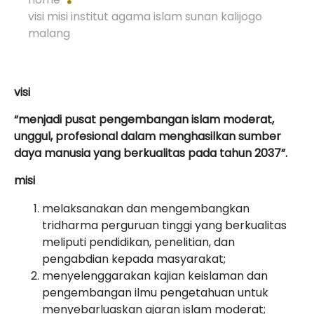
visi misi institut agama islam sunan kalijogo
malang
visi
“
menjadi pusat pengembangan islam moderat,
unggul, profesional dalam menghasilkan sumber
daya manusia yang berkualitas pada tahun 2037
”
.
misi
melaksanakan dan mengembangkan
tridharma perguruan tinggi yang berkualitas
meliputi pendidikan, penelitian, dan
pengabdian kepada masyarakat;
menyelenggarakan kajian keislaman dan
pengembangan ilmu pengetahuan untuk
menyebarluaskan ajaran islam moderat;