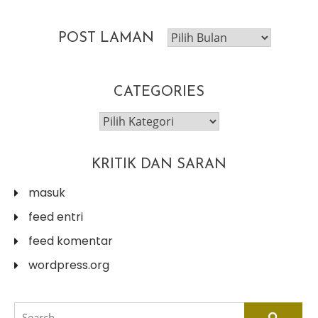
post
POST LAMAN
laman
CATEGORIES
categories
KRITIK DAN SARAN
masuk
feed entri
feed komentar
wordpress.org
search