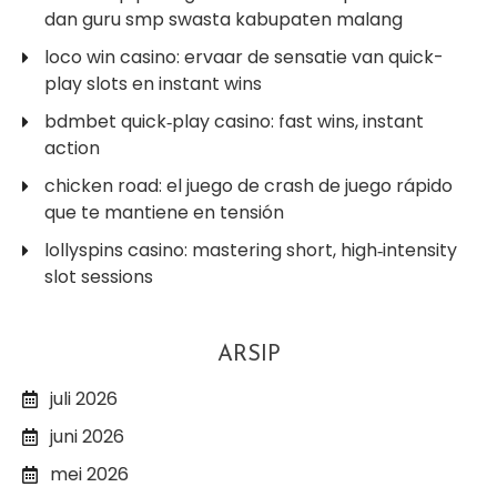
dan guru smp swasta kabupaten malang
loco win casino: ervaar de sensatie van quick-
play slots en instant wins
bdmbet quick‑play casino: fast wins, instant
action
chicken road: el juego de crash de juego rápido
que te mantiene en tensión
lollyspins casino: mastering short, high‑intensity
slot sessions
ARSIP
juli 2026
juni 2026
mei 2026