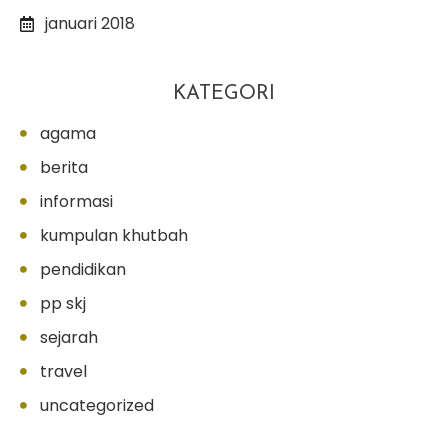
januari 2018
KATEGORI
agama
berita
informasi
kumpulan khutbah
pendidikan
pp skj
sejarah
travel
uncategorized