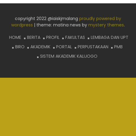
copyright 2022 @iaiskjmalang
proudly powered by
wordpress
|
theme: matina news by
mystery themes
.
HOME
BERITA
PROFIL
FAKULTAS
LEMBAGA DAN UPT
BIRO
AKADEMIK
PORTAL
PERPUSTAKAAN
PMB
SISTEM AKADEMIK KALIJOGO