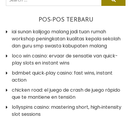
for:
POS-POS TERBARU
iai sunan kalijogo malang jadi tuan rumah
workshop peningkatan kualitas kepala sekolah
dan guru smp swasta kabupaten malang
loco win casino: ervaar de sensatie van quick-
play slots en instant wins
bdmbet quick‑play casino: fast wins, instant
action
chicken road: el juego de crash de juego rápido
que te mantiene en tensión
lollyspins casino: mastering short, high‑intensity
slot sessions