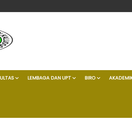
unggul, islam moderat, dan profesional
ULTAS
LEMBAGA DAN UPT
BIRO
AKADEMI