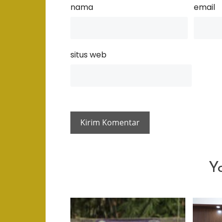
nama
email
situs web
Y