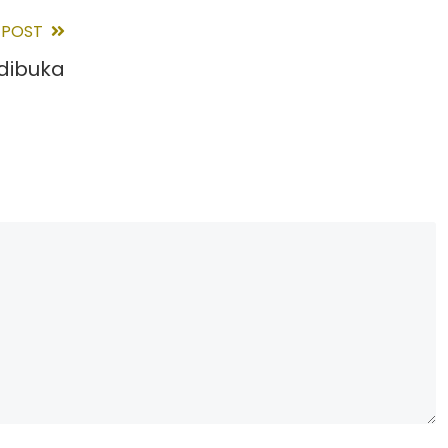
 POST
 dibuka
N