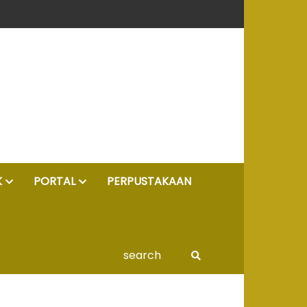
K
PORTAL
PERPUSTAKAAN
search