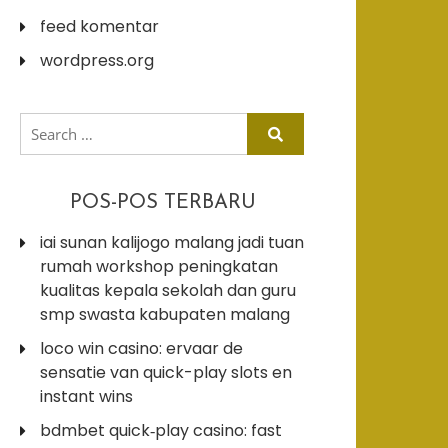
feed komentar
wordpress.org
search
for:
POS-POS TERBARU
iai sunan kalijogo malang jadi tuan
rumah workshop peningkatan
kualitas kepala sekolah dan guru
smp swasta kabupaten malang
loco win casino: ervaar de
sensatie van quick-play slots en
instant wins
bdmbet quick‑play casino: fast