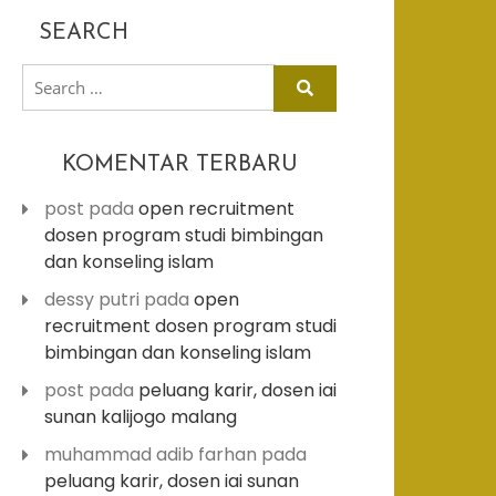
SEARCH
search
for:
KOMENTAR TERBARU
post
pada
open recruitment
dosen program studi bimbingan
dan konseling islam
dessy putri
pada
open
recruitment dosen program studi
bimbingan dan konseling islam
post
pada
peluang karir, dosen iai
sunan kalijogo malang
muhammad adib farhan
pada
peluang karir, dosen iai sunan