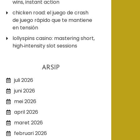
wins, instant action
chicken road: el juego de crash
de juego rápido que te mantiene
en tensión
lollyspins casino: mastering short,
high‑intensity slot sessions
ARSIP
juli 2026
juni 2026
mei 2026
april 2026
maret 2026
februari 2026