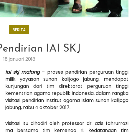
BERITA
 Pendirian IAI SKJ
18 januari 2018
iai skj malang
– proses pendirian perguruan tinggi
milik yayasan sunan kalijogo jabung, mendapat
kunjungan dari tim direktorat perguruan tinggi
kementrian agama republik indonesia, dalam rangka
visitasi pendirian institut agama islam sunan kalijogo
jabung, rabu 4 oktober 2017.
visitasi itu dihadiri oleh professor dr. azis fahrurrozi
ma bersama tim kemenag ri. kedatangan tim