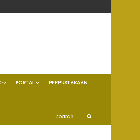
K
PORTAL
PERPUSTAKAAN
search