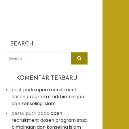
SEARCH
search
for:
KOMENTAR TERBARU
post
pada
open recruitment
dosen program studi bimbingan
dan konseling islam
dessy putri
pada
open
recruitment dosen program studi
bimbingan dan konseling islam