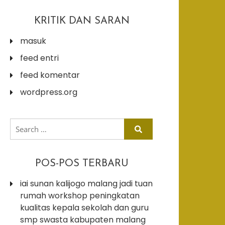
KRITIK DAN SARAN
masuk
feed entri
feed komentar
wordpress.org
search
for:
POS-POS TERBARU
iai sunan kalijogo malang jadi tuan
rumah workshop peningkatan
kualitas kepala sekolah dan guru
smp swasta kabupaten malang