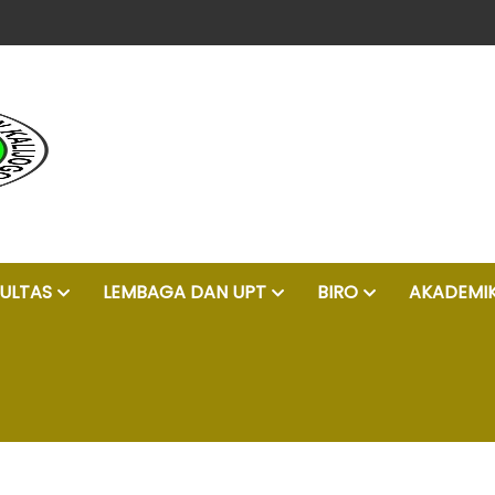
unggul, islam moderat, dan profesional
ULTAS
LEMBAGA DAN UPT
BIRO
AKADEMI